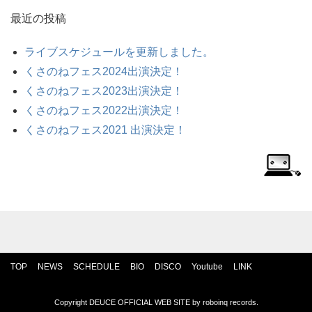
最近の投稿
ライブスケジュールを更新しました。
くさのねフェス2024出演決定！
くさのねフェス2023出演決定！
くさのねフェス2022出演決定！
くさのねフェス2021 出演決定！
TOP
NEWS
SCHEDULE
BIO
DISCO
Youtube
LINK
Copyright DEUCE OFFICIAL WEB SITE by
roboinq records
.